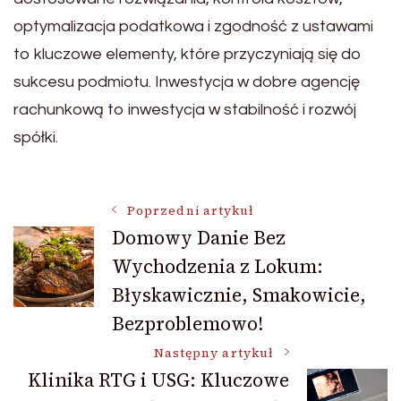
optymalizacja podatkowa i zgodność z ustawami
to kluczowe elementy, które przyczyniają się do
sukcesu podmiotu. Inwestycja w dobre agencję
rachunkową to inwestycja w stabilność i rozwój
spółki.
Nawigacja
Poprzedni artykuł
Domowy Danie Bez
Wychodzenia z Lokum:
wpisu
Błyskawicznie, Smakowicie,
Bezproblemowo!
Następny artykuł
Klinika RTG i USG: Kluczowe