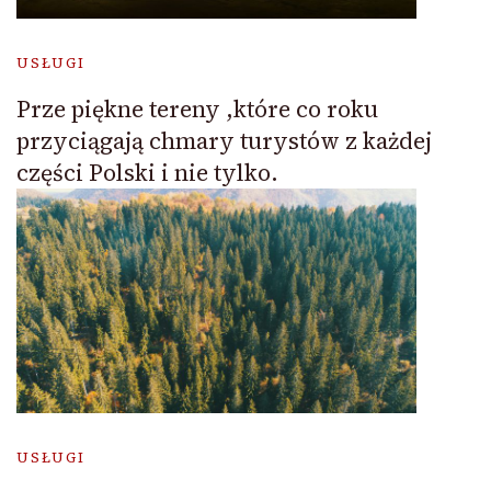
USŁUGI
Prze piękne tereny ,które co roku
przyciągają chmary turystów z każdej
części Polski i nie tylko.
USŁUGI