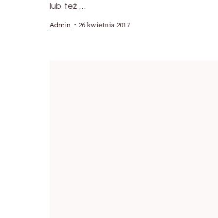
lub też …
26 kwietnia 2017
Admin