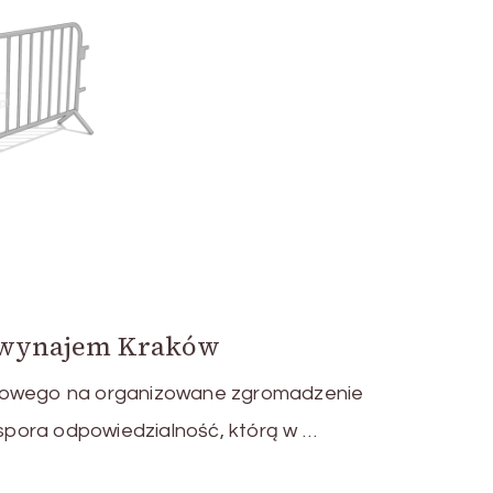
e wynajem Kraków
towego na organizowane zgromadzenie
i spora odpowiedzialność, którą w …