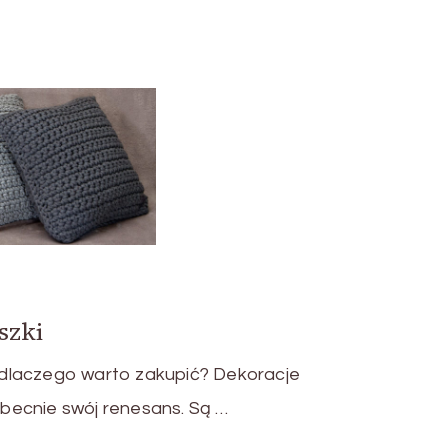
szki
dlaczego warto zakupić? Dekoracje
becnie swój renesans. Są …