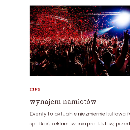
INNE
wynajem namiotów
Eventy to aktualnie niezmiernie kultowa
spotkań, reklamowania produktów, przeds