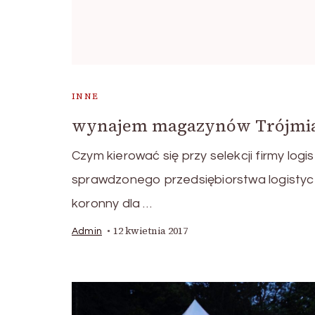
INNE
wynajem magazynów Trójmia
Czym kierować się przy selekcji firmy log
sprawdzonego przedsiębiorstwa logisty
koronny dla …
12 kwietnia 2017
Admin