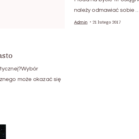
należy odmawiać sobie 
21 lutego 2017
Admin
sto
istycznej?Wybór
cznego może okazać się