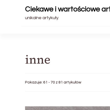
Ciekawe i wartościowe art
unikalne artykuły.
inne
Pokazuje: 61 - 70 z 81 artykułów