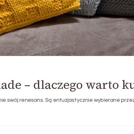
ade – dlaczego warto k
e swój renesans. Są entuzjastycznie wybierane przez