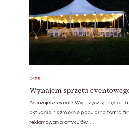
INNE
Wynajem sprzętu eventoweg
Aranżujesz event? Wypożycz sprzęt od 
aktualnie niezmiernie popularna forma f
reklamowania artykułów, …