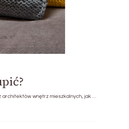
upić?
 architektów wnętrz mieszkalnych, jak …