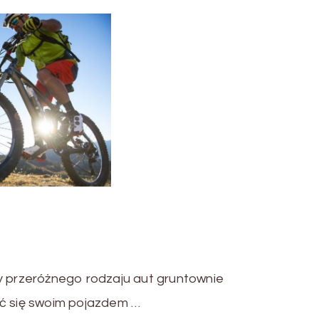
cy przeróżnego rodzaju aut gruntownie
ić się swoim pojazdem …