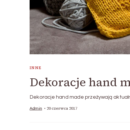
INNE
Dekoracje hand m
Dekoracje hand made przeżywają aktualni
20 czerwca 2017
Admin