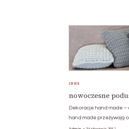
INNE
nowoczesne podu
Dekoracje hand made – 
hand made przeżywają o
24 stycznia 2017
Admin