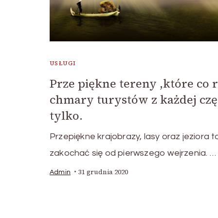
USŁUGI
Prze piękne tereny ,które co 
chmary turystów z każdej częśc
tylko.
Przepiękne krajobrazy, lasy oraz jeziora 
zakochać się od pierwszego wejrzenia. …
31 grudnia 2020
Admin