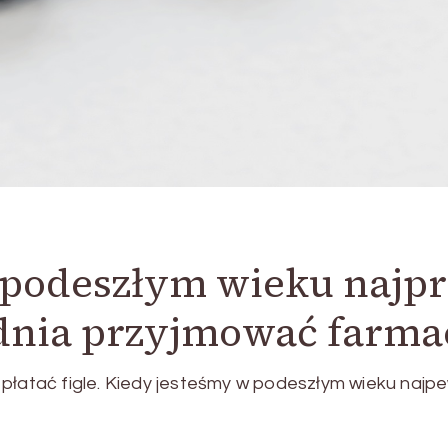
 podeszłym wieku najp
nia przyjmować farmac
płatać figle. Kiedy jesteśmy w podeszłym wieku najpe