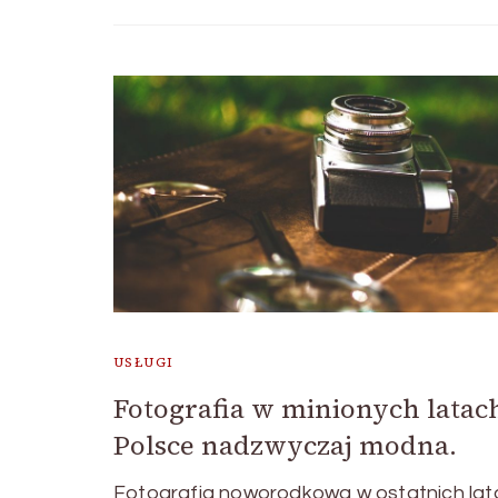
USŁUGI
Fotografia w minionych latach
Polsce nadzwyczaj modna.
Fotografia noworodkowa w ostatnich lata