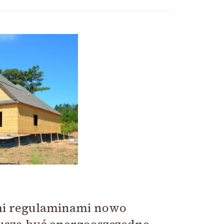
ymi regulaminami nowo