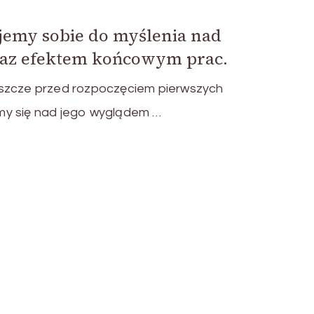
jemy sobie do myślenia nad
az efektem końcowym prac.
eszcze przed rozpoczęciem pierwszych
my się nad jego wyglądem …