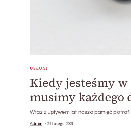
USŁUGI
Kiedy jesteśmy w
musimy każdego d
Wraz z upływem lat nasza pamięć potrafi 
24 lutego 2021
Admin