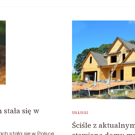
 stała się w
USŁUGI
Ściśle z aktualn
ch stała się w Polsce