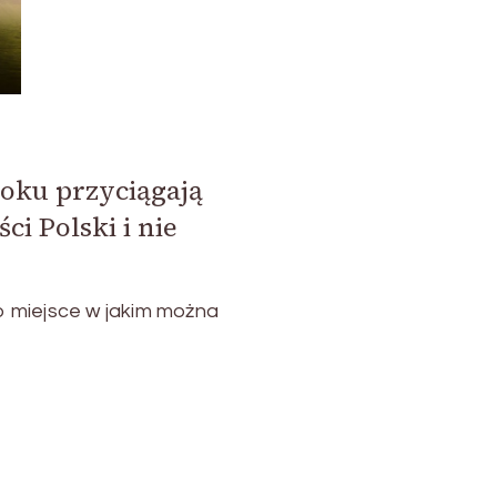
roku przyciągają
i Polski i nie
to miejsce w jakim można