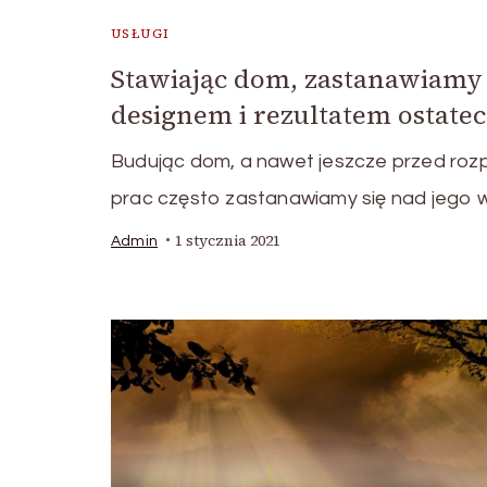
USŁUGI
Stawiając dom, zastanawiamy 
designem i rezultatem ostate
Budując dom, a nawet jeszcze przed roz
prac często zastanawiamy się nad jego
1 stycznia 2021
Admin