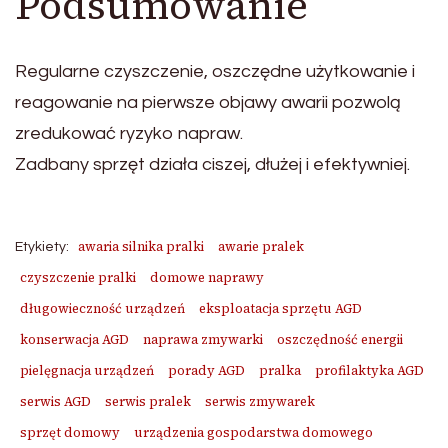
Podsumowanie
Regularne czyszczenie, oszczędne użytkowanie i
reagowanie na pierwsze objawy awarii pozwolą
zredukować ryzyko napraw.
Zadbany sprzęt działa ciszej, dłużej i efektywniej.
awaria silnika pralki
awarie pralek
Etykiety:
czyszczenie pralki
domowe naprawy
długowieczność urządzeń
eksploatacja sprzętu AGD
konserwacja AGD
naprawa zmywarki
oszczędność energii
pielęgnacja urządzeń
porady AGD
pralka
profilaktyka AGD
serwis AGD
serwis pralek
serwis zmywarek
sprzęt domowy
urządzenia gospodarstwa domowego