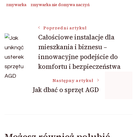
zmywarka
zmywarka nie domywa naczyń
Nawigacja
Poprzedni artykuł
Całościowe instalacje dla
mieszkania i biznesu –
wpisu
innowacyjne podejście do
komfortu i bezpieczeństwa
Następny artykuł
Jak dbać o sprzęt AGD
Możesz również polubić