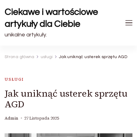
Ciekawe i wartościowe
artykuły dla Ciebie
unikalne artykuły.
Strona główna
usługi
Jak uniknąć usterek sprzętu AGD
USŁUGI
Jak uniknąć usterek sprzętu
AGD
Admin
27 Listopada 2025