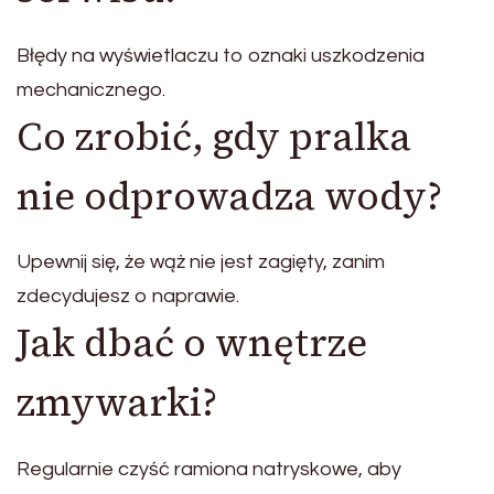
Błędy na wyświetlaczu to oznaki uszkodzenia
mechanicznego.
Co zrobić, gdy pralka
nie odprowadza wody?
Upewnij się, że wąż nie jest zagięty, zanim
zdecydujesz o naprawie.
Jak dbać o wnętrze
zmywarki?
Regularnie czyść ramiona natryskowe, aby