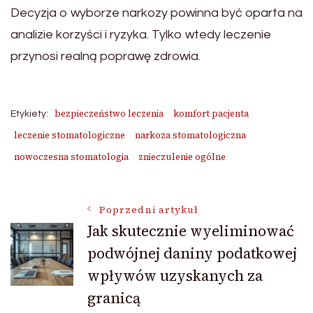
Decyzja o wyborze narkozy powinna być oparta na
analizie korzyści i ryzyka. Tylko wtedy leczenie
przynosi realną poprawę zdrowia.
bezpieczeństwo leczenia
komfort pacjenta
Etykiety:
leczenie stomatologiczne
narkoza stomatologiczna
nowoczesna stomatologia
znieczulenie ogólne
Nawigacja
Poprzedni artykuł
Jak skutecznie wyeliminować
podwójnej daniny podatkowej
wpisu
wpływów uzyskanych za
granicą