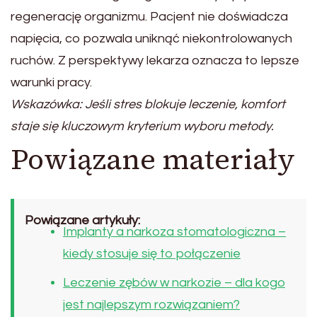
regenerację organizmu. Pacjent nie doświadcza
napięcia, co pozwala uniknąć niekontrolowanych
ruchów. Z perspektywy lekarza oznacza to lepsze
warunki pracy.
Wskazówka: Jeśli stres blokuje leczenie, komfort
staje się kluczowym kryterium wyboru metody.
Powiązane materiały
Powiązane artykuły:
Implanty a narkoza stomatologiczna –
kiedy stosuje się to połączenie
Leczenie zębów w narkozie – dla kogo
jest najlepszym rozwiązaniem?