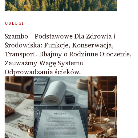
USŁUGI
Szambo – Podstawowe Dla Zdrowia i
Środowiska: Funkcje, Konserwacja,
Transport. Dbajmy o Rodzinne Otoczenie,
Zauważmy Wagę Systemu
Odprowadzania ścieków.