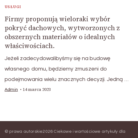
USŁUGI
Firmy proponują wieloraki wybór
pokryć dachowych, wytworzonych z
obszernych materiałów o idealnych
właściwościach.
Jeżeli zadecydowalibyśmy się na budowę
własnego domu, będziemy zmuszeni do
podejmowania wielu znacznych decyzji. Jedną …
14 marca 2023
Admin
© prawa autorskie2026
Ciekawe i wartościowe artykuły dla