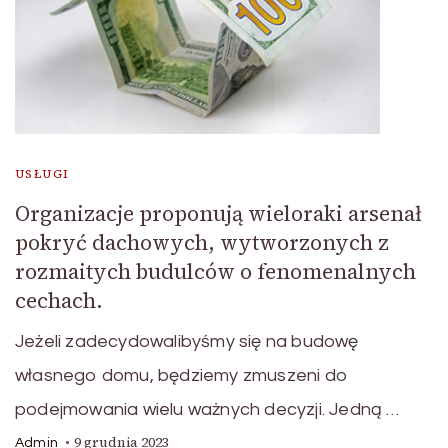
USŁUGI
Organizacje proponują wieloraki arsenał
pokryć dachowych, wytworzonych z
rozmaitych budulców o fenomenalnych
cechach.
Jeżeli zadecydowalibyśmy się na budowę
własnego domu, będziemy zmuszeni do
podejmowania wielu ważnych decyzji. Jedną …
9 grudnia 2023
Admin