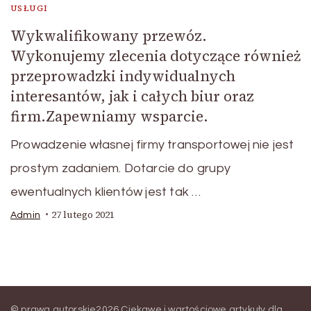
USŁUGI
Wykwalifikowany przewóz.
Wykonujemy zlecenia dotyczące również
przeprowadzki indywidualnych
interesantów, jak i całych biur oraz
firm.Zapewniamy wsparcie.
Prowadzenie własnej firmy transportowej nie jest
prostym zadaniem. Dotarcie do grupy
ewentualnych klientów jest tak …
27 lutego 2021
Admin
© prawa autorskie2026
Ciekawe i wartościowe artykuły dla