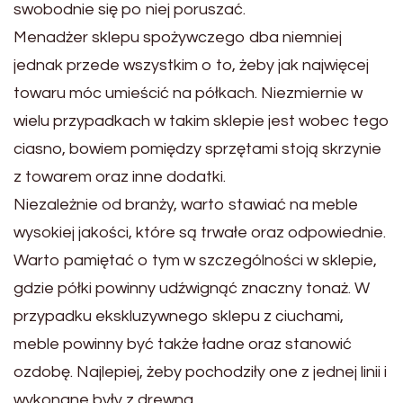
swobodnie się po niej poruszać.
Menadżer sklepu spożywczego dba niemniej
jednak przede wszystkim o to, żeby jak najwięcej
towaru móc umieścić na półkach. Niezmiernie w
wielu przypadkach w takim sklepie jest wobec tego
ciasno, bowiem pomiędzy sprzętami stoją skrzynie
z towarem oraz inne dodatki.
Niezależnie od branży, warto stawiać na meble
wysokiej jakości, które są trwałe oraz odpowiednie.
Warto pamiętać o tym w szczególności w sklepie,
gdzie półki powinny udźwignąć znaczny tonaż. W
przypadku ekskluzywnego sklepu z ciuchami,
meble powinny być także ładne oraz stanowić
ozdobę. Najlepiej, żeby pochodziły one z jednej linii i
wykonane były z drewna.