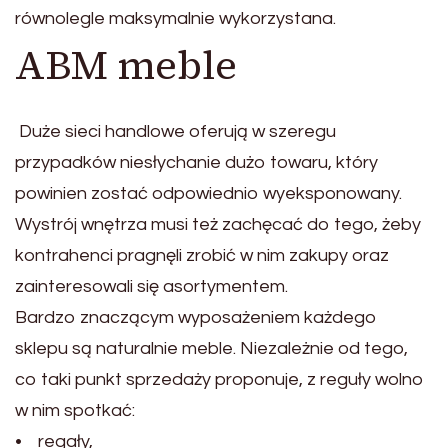
równolegle maksymalnie wykorzystana.
ABM meble
Duże sieci handlowe oferują w szeregu
przypadków niesłychanie dużo towaru, który
powinien zostać odpowiednio wyeksponowany.
Wystrój wnętrza musi też zachęcać do tego, żeby
kontrahenci pragnęli zrobić w nim zakupy oraz
zainteresowali się asortymentem.
Bardzo znaczącym wyposażeniem każdego
sklepu są naturalnie meble. Niezależnie od tego,
co taki punkt sprzedaży proponuje, z reguły wolno
w nim spotkać:
• regały,