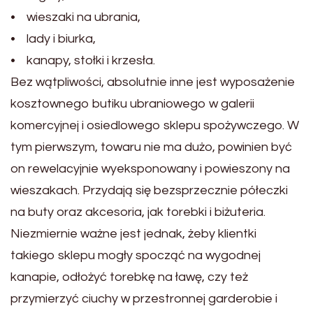
• wieszaki na ubrania,
• lady i biurka,
• kanapy, stołki i krzesła.
Bez wątpliwości, absolutnie inne jest wyposażenie
kosztownego butiku ubraniowego w galerii
komercyjnej i osiedlowego sklepu spożywczego. W
tym pierwszym, towaru nie ma dużo, powinien być
on rewelacyjnie wyeksponowany i powieszony na
wieszakach. Przydają się bezsprzecznie półeczki
na buty oraz akcesoria, jak torebki i biżuteria.
Niezmiernie ważne jest jednak, żeby klientki
takiego sklepu mogły spocząć na wygodnej
kanapie, odłożyć torebkę na ławę, czy też
przymierzyć ciuchy w przestronnej garderobie i