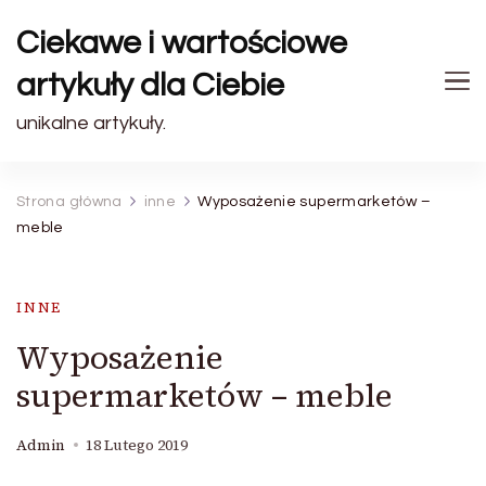
Ciekawe i wartościowe
artykuły dla Ciebie
unikalne artykuły.
Strona główna
inne
Wyposażenie supermarketów –
meble
INNE
Wyposażenie
supermarketów – meble
Admin
18 Lutego 2019