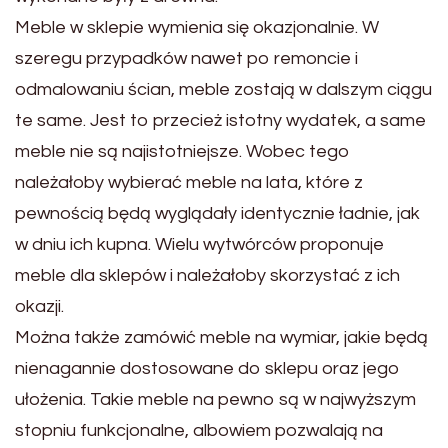
Meble w sklepie wymienia się okazjonalnie. W
szeregu przypadków nawet po remoncie i
odmalowaniu ścian, meble zostają w dalszym ciągu
te same. Jest to przecież istotny wydatek, a same
meble nie są najistotniejsze. Wobec tego
należałoby wybierać meble na lata, które z
pewnością będą wyglądały identycznie ładnie, jak
w dniu ich kupna. Wielu wytwórców proponuje
meble dla sklepów i należałoby skorzystać z ich
okazji.
Można także zamówić meble na wymiar, jakie będą
nienagannie dostosowane do sklepu oraz jego
ułożenia. Takie meble na pewno są w najwyższym
stopniu funkcjonalne, albowiem pozwalają na